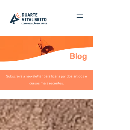
Blog
Subscreva a newsletter para ficar a par dos artigos e
cursos mais recentes.