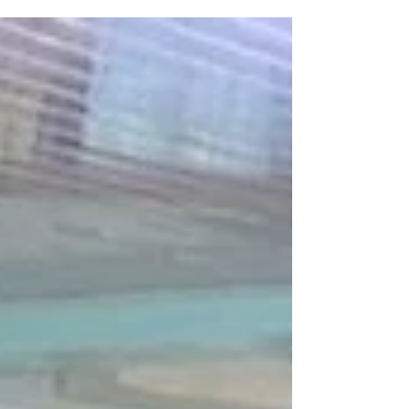
em saúde em Portugal. Conhece algumas pós-graduações
que podes frequentar em 2023.