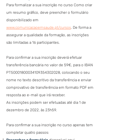
Para formalizar a sua inscrição no curso Como criar
um resumo gráfico, deve preencher o formulário
disponibilizado em
www.comunicacaoemsaude.pt/cursos
. De forma a
assegurar a qualidade da formação, as inscrições
são limitadas a 16 participantes.
Para confirmar a sua inscrição deverá efetuar
transferência bancária no valor de 59€, para o IBAN
PT50001800034109354302028, colocando o seu
nome no texto descritivo da transferência e enviar
comprovativo de transferência em formato PDF em
resposta ao e-mail que irá receber.
As inscrições podem ser efetuadas até dia 1 de
dezembro de 2022, às 23h59.
Para confirmar a sua inscrição no curso apenas tem
completar quatro passos: