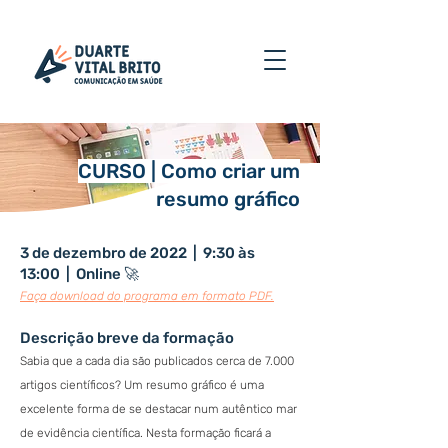
CURSO | Como criar um
resumo gráfico
3 de dezembro de 2022 | 9:30 às
13:00 | Online 🚀
Faça download do programa em formato PDF.
Descrição breve da formação
Sabia que a cada dia são publicados cerca de 7.000
artigos científicos? Um resumo gráfico é uma
excelente forma de se destacar num autêntico mar
de evidência científica. Nesta formação ficará a