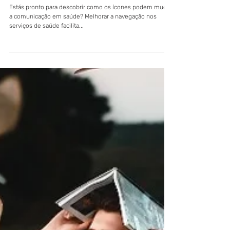
Comunicar saúde de uma forma
icónica
Estás pronto para descobrir como os ícones podem mudar
a comunicação em saúde? Melhorar a navegação nos
serviços de saúde facilita...