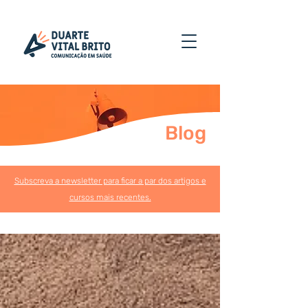
Blog
Subscreva a newsletter para ficar a par dos artigos e
cursos mais recentes.